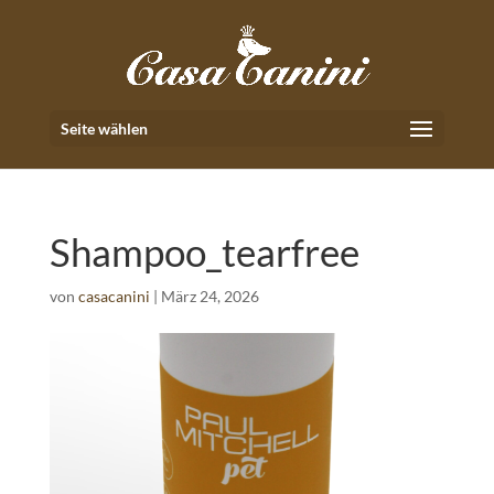
Seite wählen
Shampoo_tearfree
von
casacanini
|
März 24, 2026