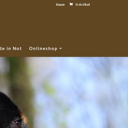
Kasse
0-Artikel
e in Not
Onlineshop