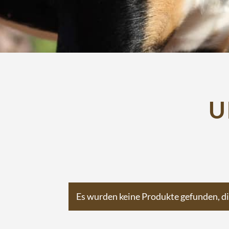
U
Es wurden keine Produkte gefunden, d