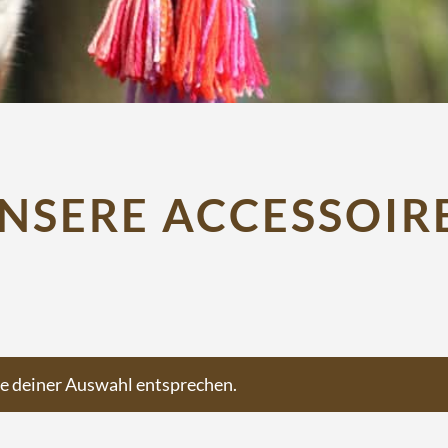
NSERE ACCESSOIR
ie deiner Auswahl entsprechen.