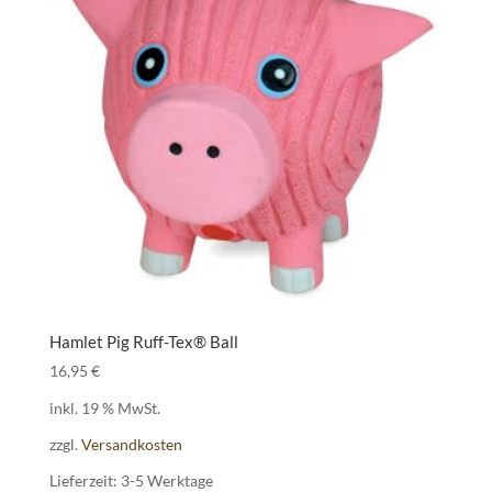
Hamlet Pig Ruff-Tex® Ball
16,95
€
inkl. 19 % MwSt.
zzgl.
Versandkosten
Lieferzeit:
3-5 Werktage