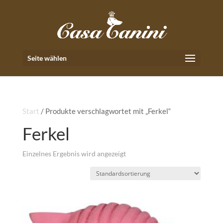
Seite wählen
Start
/ Produkte verschlagwortet mit „Ferkel“
Ferkel
Einzelnes Ergebnis wird angezeigt