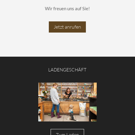
Wir freuen uns auf Sie!
Jetzt anrufen
LADENGESCHÄFT
Zum Laden