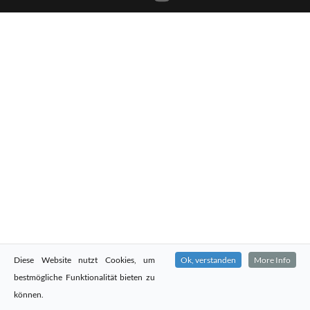
Diese Website nutzt Cookies, um
Ok, verstanden
More Info
bestmögliche Funktionalität bieten zu
können.