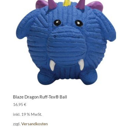
Blaze Dragon Ruff-Tex® Ball
16,95
€
inkl. 19 % MwSt.
zzgl.
Versandkosten