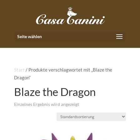
Seite wählen
Start
/ Produkte verschlagwortet mit „Blaze the
Dragon“
Blaze the Dragon
Einzelnes Ergebnis wird angezeigt