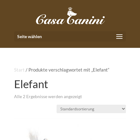
Seite wählen
Start
/ Produkte verschlagwortet mit „Elefant“
Elefant
Alle 2 Ergebnisse werden angezeigt