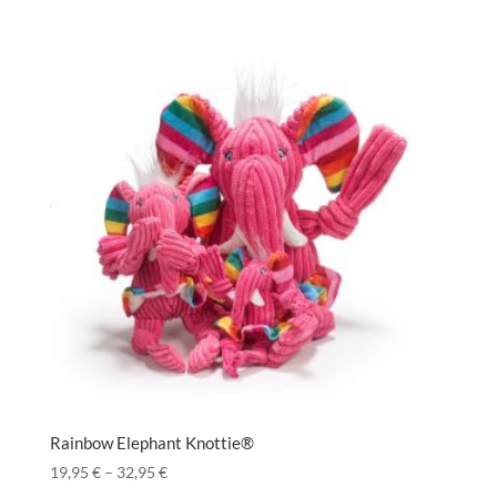
Rainbow Elephant Knottie®
19,95
€
–
32,95
€