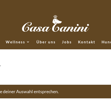
Wellness
Über uns
Jobs
Kontakt
Hund
“
ie deiner Auswahl entsprechen.