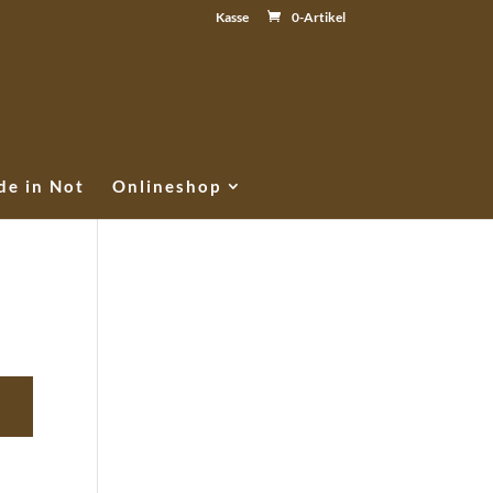
Kasse
0-Artikel
e in Not
Onlineshop