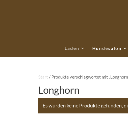
Laden
Hundesalon
Start
/ Produkte verschlagwortet mit „Longhorn
Longhorn
Es wurden keine Produkte gefunden, d