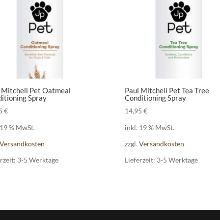
 Mitchell Pet Oatmeal
Paul Mitchell Pet Tea Tree
itioning Spray
Conditioning Spray
95
€
14,95
€
. 19 % MwSt.
inkl. 19 % MwSt.
Versandkosten
zzgl.
Versandkosten
rzeit:
3-5 Werktage
Lieferzeit:
3-5 Werktage