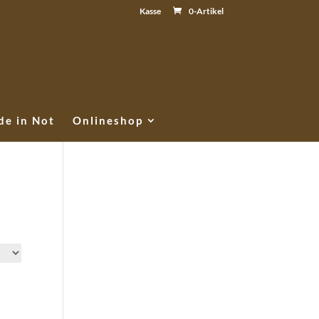
Kasse
0-Artikel
e in Not
Onlineshop