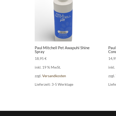
Paul Mitchell Pet Awapuhi Shine
Paul
Spray
Cond
18,95
€
14,
inkl. 19 % MwSt.
inkl
zzgl.
Versandkosten
zzgl.
Lieferzeit:
3-5 Werktage
Liefe