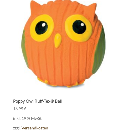
Poppy Owl Ruff-Tex® Ball
16,95
€
inkl. 19 % MwSt.
zzgl.
Versandkosten