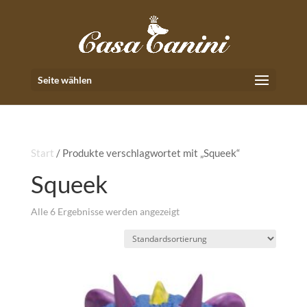
Seite wählen
Start
/ Produkte verschlagwortet mit „Squeek“
Squeek
Alle 6 Ergebnisse werden angezeigt