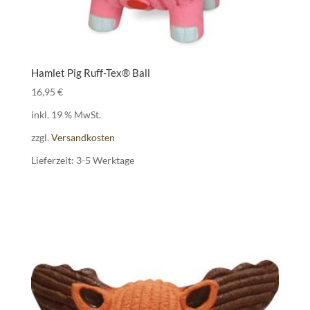
Hamlet Pig Ruff-Tex® Ball
16,95
€
inkl. 19 % MwSt.
zzgl.
Versandkosten
Lieferzeit:
3-5 Werktage