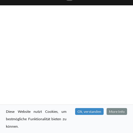
Diese Website nutzt Cookies, um
Ok, verstanden
More Info
bestmögliche Funktionalität bieten zu
können.