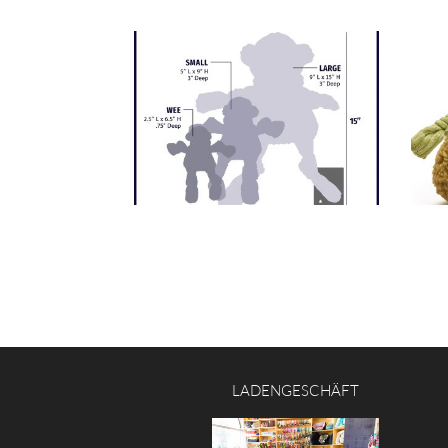
LADENGESCHÄFT