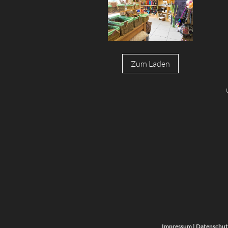
Zum Laden
Impressum
|
Datenschut