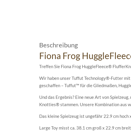
Beschreibung
Fiona Frog HuggleFleec
Treffen Sie Fiona Frog HuggleFleece® FlufferK
Wir haben unser Tuffut Technology®-Futter mit
geschaffen – Tuffut™ für die Gliedmaßen, Huggl
Und das Ergebnis? Eine neue Art von Spielzeug,
Knotties® stammen. Unsere Kombination aus we
Das kleine Spielzeug ist ungefähr 22.9 cm hoch x
Large Toy misst ca. 38.1 cm groß x 22.9 cm breit 