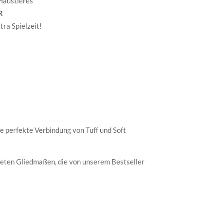
 Haustieres
R
ra Spielzeit!
 perfekte Verbindung von Tuff und Soft
oteten Gliedmaßen, die von unserem Bestseller