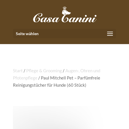
Seite wählen
Start
/
Pflege & Grooming
/
Augen-, Ohren und
Pfotenpflege
/ Paul Mitchell Pet – Parfümfreie
Reinigungstücher für Hunde (60 Stück)