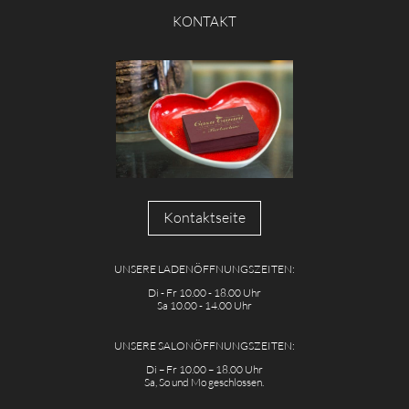
KONTAKT
Kontaktseite
UNSERE LADENÖFFNUNGSZEITEN:
Di - Fr 10.00 - 18.00 Uhr
Sa 10.00 - 14.00 Uhr
UNSERE SALONÖFFNUNGSZEITEN:
Di – Fr 10.00 – 18.00 Uhr
Sa, So und Mo geschlossen.