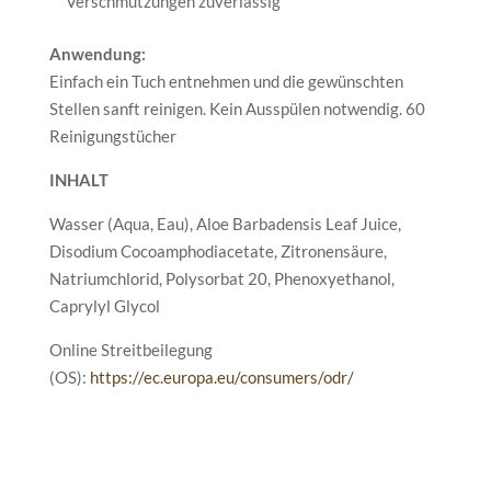
Verschmutzungen zuverlässig
Anwendung:
Einfach ein Tuch entnehmen und die gewünschten
Stellen sanft reinigen. Kein Ausspülen notwendig. 60
Reinigungstücher
INHALT
Wasser (Aqua, Eau), Aloe Barbadensis Leaf Juice,
Disodium Cocoamphodiacetate, Zitronensäure,
Natriumchlorid, Polysorbat 20, Phenoxyethanol,
Caprylyl Glycol
Online Streitbeilegung
(OS):
https://ec.europa.eu/consumers/odr/