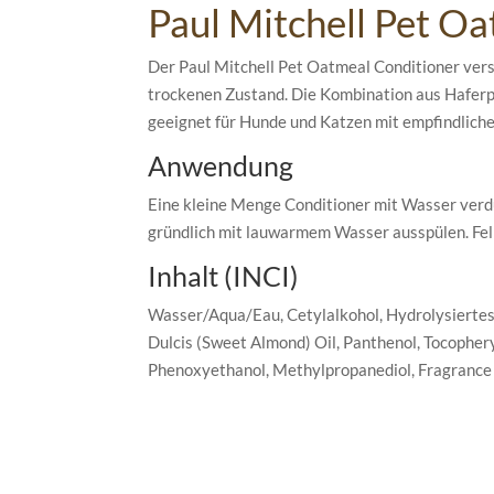
Paul Mitchell Pet O
Der Paul Mitchell Pet Oatmeal Conditioner vers
trockenen Zustand. Die Kombination aus Haferpro
geeignet für Hunde und Katzen mit empfindliche
Anwendung
Eine kleine Menge Conditioner mit Wasser verd
gründlich mit lauwarmem Wasser ausspülen. Fell 
Inhalt (INCI)
Wasser/Aqua/Eau, Cetylalkohol, Hydrolysiertes
Dulcis (Sweet Almond) Oil, Panthenol, Tocophery
Phenoxyethanol, Methylpropanediol, Fragrance 