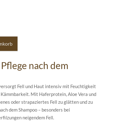
enkorb
 Pflege nach dem
rsorgt Fell und Haut intensiv mit Feuchtigkeit
e Kämmbarkeit. Mit Haferprotein, Aloe Vera und
kenes oder strapaziertes Fell zu glätten und zu
 nach dem Shampoo – besonders bei
rfilzungen neigendem Fell.