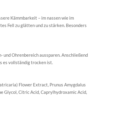
bessere Kämmbarkeit – im nassen wie im
tes Fell zu glätten und zu stärken. Besonders
en- und Ohrenbereich aussparen. Anschließend
es vollständig trocken ist.
atricaria) Flower Extract, Prunus Amygdalus
e Glycol, Citric Acid, Caprylhydroxamic Acid,