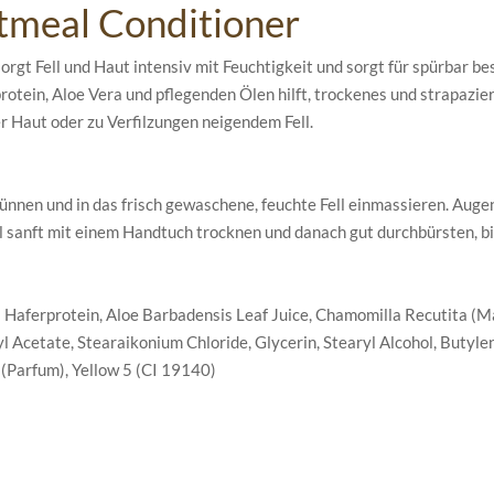
atmeal Conditioner
orgt Fell und Haut intensiv mit Feuchtigkeit und sorgt für spürbar 
tein, Aloe Vera und pflegenden Ölen hilft, trockenes und strapazier
r Haut oder zu Verfilzungen neigendem Fell.
ünnen und in das frisch gewaschene, feuchte Fell einmassieren. Aug
sanft mit einem Handtuch trocknen und danach gut durchbürsten, bis 
 Haferprotein, Aloe Barbadensis Leaf Juice, Chamomilla Recutita (M
l Acetate, Stearaikonium Chloride, Glycerin, Stearyl Alcohol, Butylen
(Parfum), Yellow 5 (CI 19140)