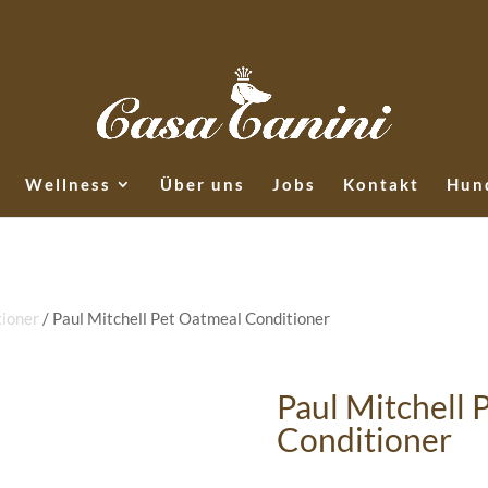
Wellness
Über uns
Jobs
Kontakt
Hund
ioner
/ Paul Mitchell Pet Oatmeal Conditioner
Paul Mitchell 
Conditioner