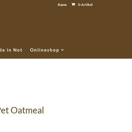
Kasse
0-Artikel
e in Not
Onlineshop
Pet Oatmeal