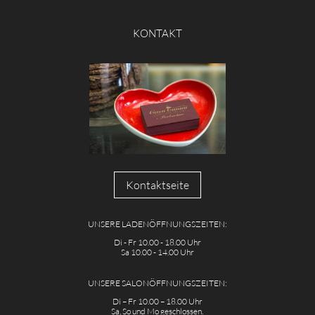
KONTAKT
Kontaktseite
UNSERE LADENÖFFNUNGSZEITEN:
Di - Fr 10.00 - 18.00 Uhr
Sa 10.00 - 14.00 Uhr
UNSERE SALONÖFFNUNGSZEITEN:
Di – Fr 10.00 – 18.00 Uhr
Sa, So und Mo geschlossen.