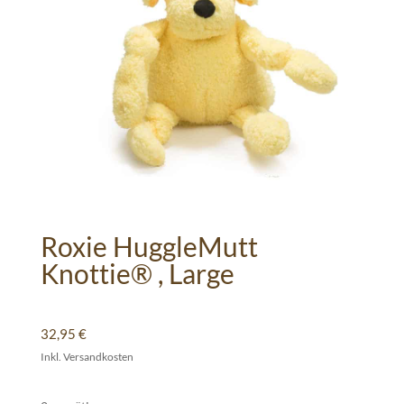
Roxie HuggleMutt
Knottie® , Large
32,95
€
Inkl. Versandkosten