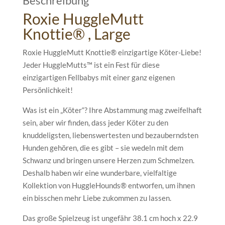
Beschreibung
Roxie HuggleMutt
Knottie® , Large
Roxie HuggleMutt Knottie® einzigartige Köter-Liebe!
Jeder HuggleMutts™ ist ein Fest für diese
einzigartigen Fellbabys mit einer ganz eigenen
Persönlichkeit!
Was ist ein „Köter“? Ihre Abstammung mag zweifelhaft
sein, aber wir finden, dass jeder Köter zu den
knuddeligsten, liebenswertesten und bezauberndsten
Hunden gehören, die es gibt – sie wedeln mit dem
Schwanz und bringen unsere Herzen zum Schmelzen.
Deshalb haben wir eine wunderbare, vielfaltige
Kollektion von HuggleHounds® entworfen, um ihnen
ein bisschen mehr Liebe zukommen zu lassen.
Das große Spielzeug ist ungefähr 38.1 cm hoch x 22.9