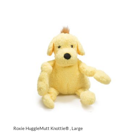
Roxie HuggleMutt Knottie® , Large