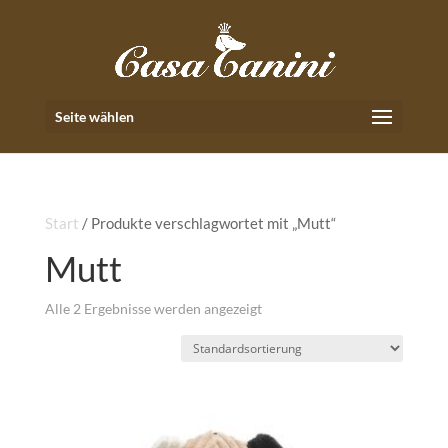
Seite wählen
Start
/ Produkte verschlagwortet mit „Mutt“
Mutt
Alle 2 Ergebnisse werden angezeigt