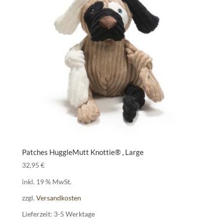
Patches HuggleMutt Knottie® , Large
32,95
€
inkl. 19 % MwSt.
zzgl.
Versandkosten
Lieferzeit:
3-5 Werktage