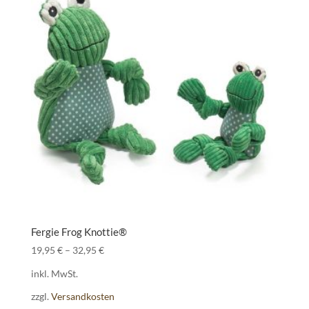
Fergie Frog Knottie®
19,95
€
–
32,95
€
inkl. MwSt.
zzgl.
Versandkosten