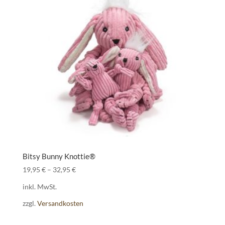
Bitsy Bunny Knottie®
19,95
€
–
32,95
€
inkl. MwSt.
zzgl.
Versandkosten