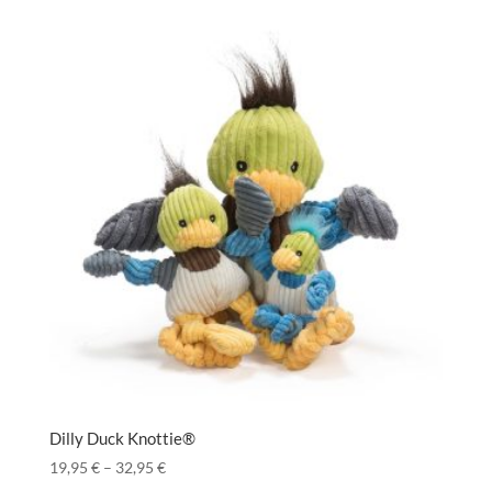
Dilly Duck Knottie®
19,95
€
–
32,95
€