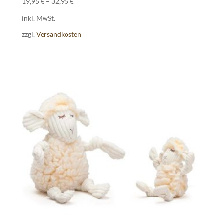
19,95
€
–
32,95
€
inkl. MwSt.
zzgl.
Versandkosten