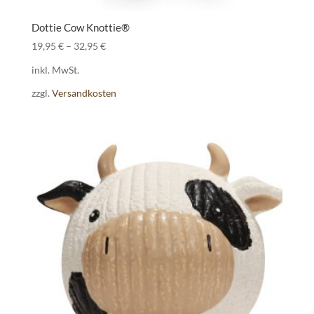
Dottie Cow Knottie®
19,95
€
–
32,95
€
inkl. MwSt.
zzgl.
Versandkosten