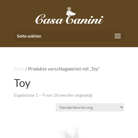
Seite wählen
Start
/ Produkte verschlagwortet mit „Toy“
Toy
Ergebnisse 1 – 9 von 16 werden angezeigt